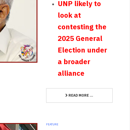
UNP likely to
look at
contesting the
2025 General
Election under
a broader
alliance
READ MORE ...
FEATURE