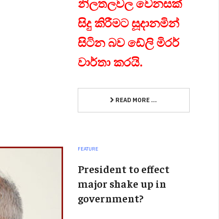
නිලතලවල වෙනසක්
සිදු කිරීමට සූදානමින්
සිටින බව ඩේලි මිරර්
වාර්තා කරයි.
READ MORE ...
FEATURE
President to effect
major shake up in
government?