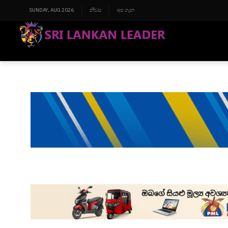
SUNDAY, AUG 2026
නිවස
අප ගැන