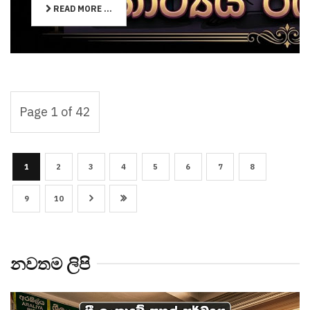
READ MORE ...
Page 1 of 42
1
2
3
4
5
6
7
8
9
10
නවතම ලිපි