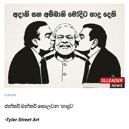
FEATURE
ජන්තර් මන්තර් සොලවන 'හාදුව'
-Tyler Street Art