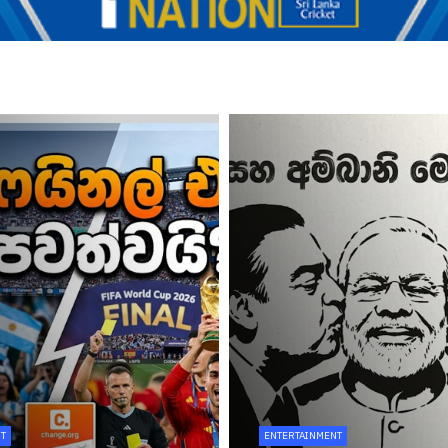
T
ENTERTAINMENT