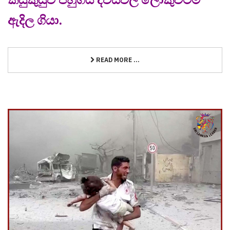
ඇදිල ගියා.
READ MORE ...