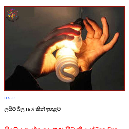
FEATURE
ලයිට් බිල 18% කින් ඉහළට