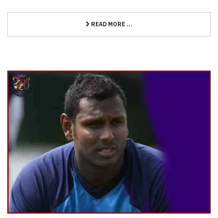
READ MORE ...