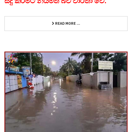
සිදු කිරීමට නියමිත බව වාර්තා වේ.
READ MORE ...