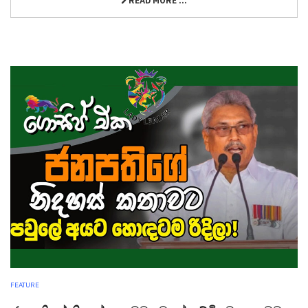
READ MORE ...
FEATURE