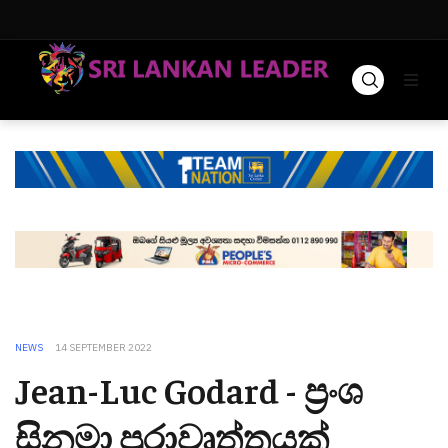
NEWS
14 SEPTEMBER 2022
Jean-Luc Godard - ප්‍රංශ
සිනමා පුරාවෘත්තයක්