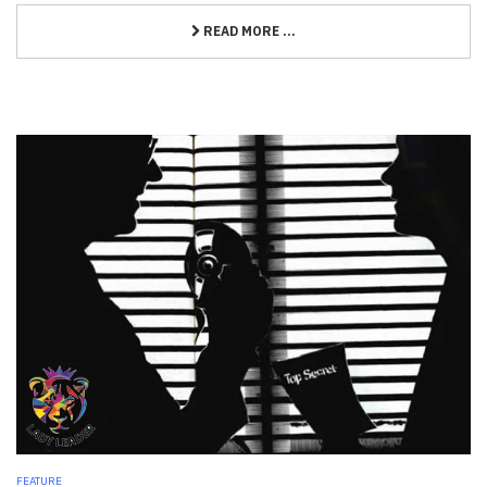
READ MORE ...
FEATURE