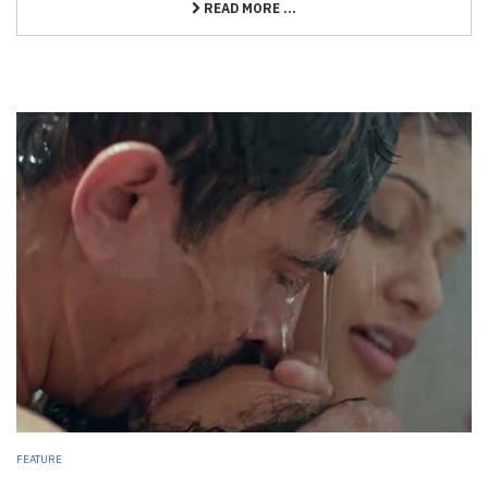
READ MORE ...
FEATURE