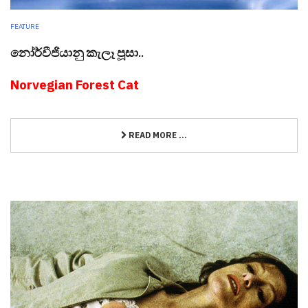
FEATURE
නෝර්වීජියානු කැලෑ පූසා..
Norvegian Forest Cat
READ MORE ...