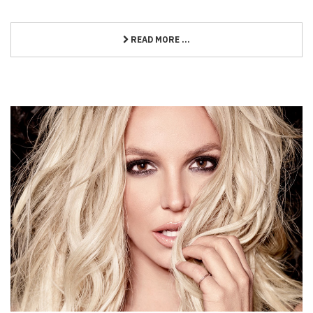
READ MORE ...