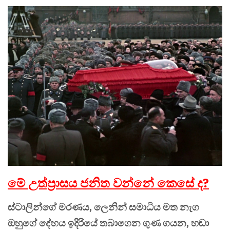
මේ උත්ප්‍රාසය ජනිත වන්නේ කෙසේ ද?
ස්ටාලින්ගේ මරණය, ලෙනින් සමාධිය මත නැග
ඔහුගේ දේහය ඉදිරියේ තබාගෙන ගුණ ගයන, හඬා