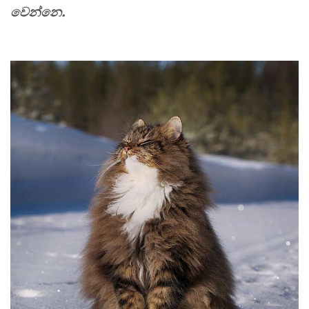
වෙන්නෙ.