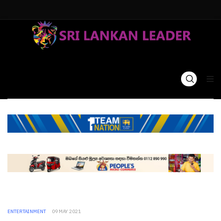
ENTERTAINMENT
09 MAY 2021