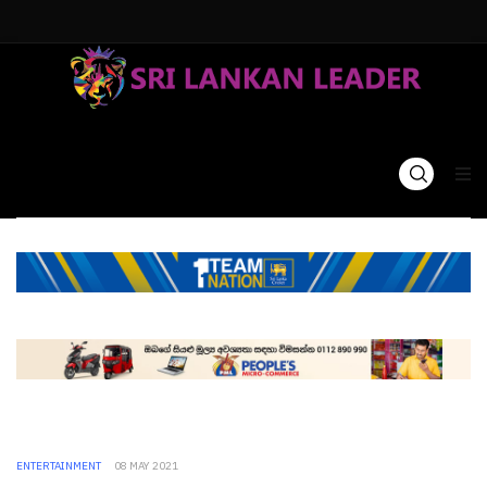
ENTERTAINMENT
08 MAY 2021