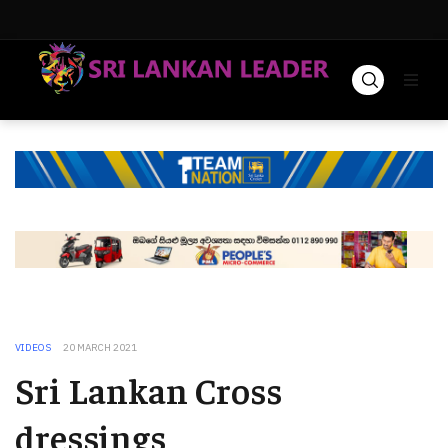
VIDEOS
20 MARCH 2021
Sri Lankan Cross
dressings