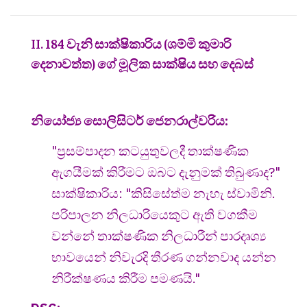
II. 184 වැනි සාක්ෂිකාරිය (ශම්මි කුමාරි
දෙනාවත්ත) ගේ මූලික සාක්ෂිය සහ දෙබස්
නියෝජ්‍ය සොලිසිටර් ජෙනරාල්වරිය:
"ප්‍රසම්පාදන කටයුතුවලදී තාක්ෂණික
ඇගයීමක් කිරීමට ඔබට දැනුමක් තිබුණාද?"
සාක්ෂිකාරිය: "කිසිසේත්ම නැහැ ස්වාමිනි.
පරිපාලන නිලධාරියෙකුට ඇති වගකීම
වන්නේ තාක්ෂණික නිලධාරීන් පාරදෘශ්‍ය
භාවයෙන් නිවැරදි තීරණ ගන්නවාද යන්න
නිරීක්ෂණය කිරීම පමණයි."