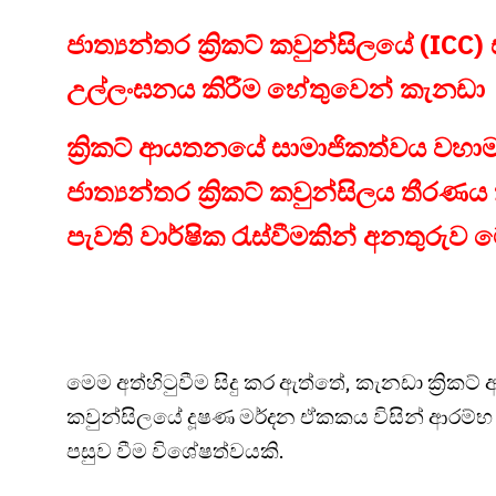
ජාත්‍යන්තර ක්‍රිකට් කවුන්සිලයේ (I
උල්ලංඝනය කිරීම හේතුවෙන් කැනඩා
ක්‍රිකට් ආයතනයේ සාමාජිකත්වය වහාම ක්
ජාත්‍යන්තර ක්‍රිකට් කවුන්සිලය තීරණ
පැවති වාර්ෂික රැස්වීමකින් අනතුරුව 
මෙම අත්හිටුවීම සිදු කර ඇත්තේ, කැනඩා ක්‍රිකට්
කවුන්සිලයේ දූෂණ මර්දන ඒකකය විසින් ආරම්භ 
පසුව වීම විශේෂත්වයකි.