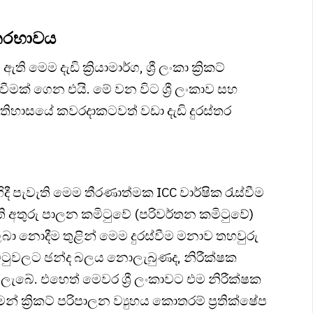
ස්තරභාවය
දැඩි ක්‍රියාමාර්ග, ශ්‍රී ලංකා ක්‍රිකට්
ක් ගෙන එයි. මේ වන විට ශ්‍රී ලංකාව සහ
 ඉතිහාසයේ කවරදාකටවත් වඩා දැඩි දුරස්තර
ිදී පැවැති මෙම තීරණාත්මක ICC වාර්ෂික රැස්වීම
 ඇති අතුරු පාලන කමිටුවේ (පරිවර්තන කමිටුවේ)
බා නොදීම තුළින් මෙම දුරස්වීම මනාව තහවුරු
 කමිටුවලට ඡන්ද බලය නොලැබුණද, නිරීක්ෂක
ලැබේ. එහෙත් මෙවර ශ්‍රී ලංකාවට එම නිරීක්ෂක
මන් ක්‍රිකට් පරිපාලන ව්‍යුහය කොතරම් ප්‍රතික්ෂේප