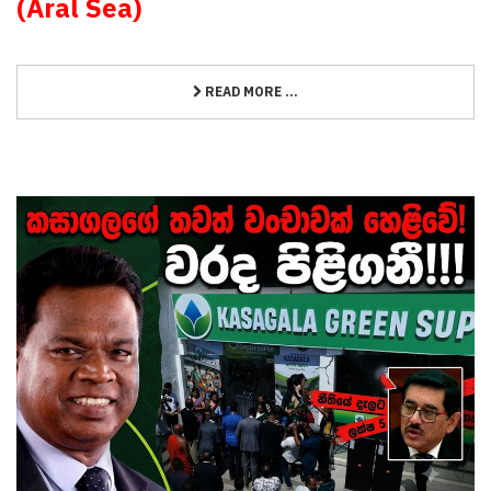
(Aral Sea)
READ MORE ...