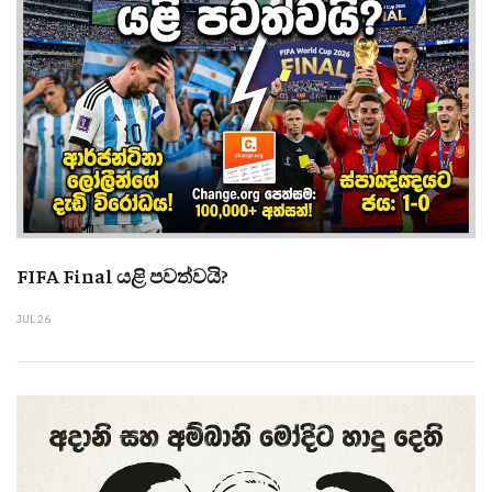
FIFA Final යළි පවත්වයි?
JUL 26