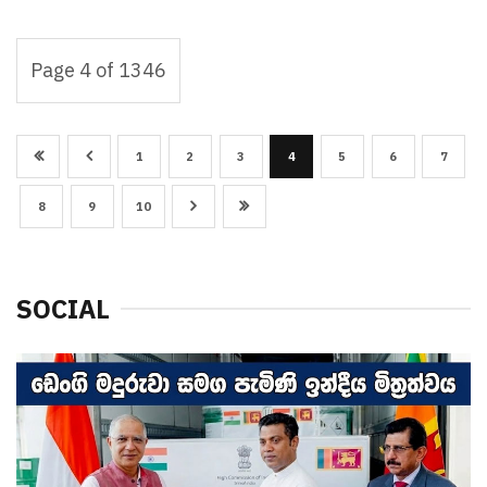
Page 4 of 1346
1
2
3
4
5
6
7
8
9
10
SOCIAL