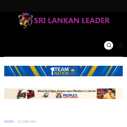
SOCIAL
12 JUNE 2026