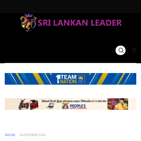
SOCIAL
14 OCTOBER 2025