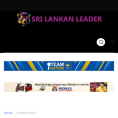
SOCIAL
12 MARCH 2025