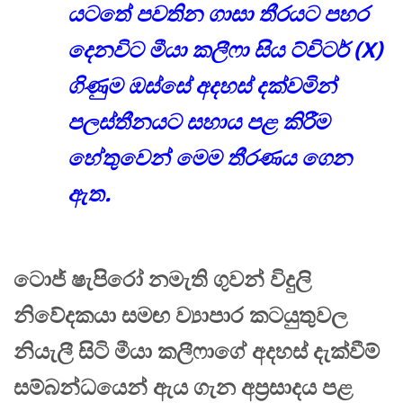
යටතේ පවතින ගාසා තීරයට පහර
දෙනවිට මීයා කලීෆා සිය ට්විටර් (X)
ගිණුම ඔස්සේ අදහස් දක්වමින්
පලස්තීනයට සහාය පළ කිරීම
හේතුවෙන් මෙම තීරණය ගෙන
ඇත.
ටොජ් ෂැපිරෝ නමැති ගුවන් විදුලි
නිවේදකයා සමඟ ව්‍යාපාර කටයුතුවල
නියැලී සිටි මීයා කලීෆාගේ අදහස් දැක්වීම්
සම්බන්ධයෙන් ඇය ගැන අප්‍රසාදය පළ