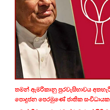
තමන් ඇමරිකානු පුරවැසිභාවය අතහැරීමේ
පොදුජන පෙරමුණේ ජාතික සංවිධායක බ