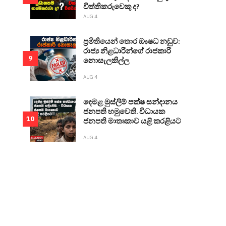
විත්තිකරුවෙකු ද?
AUG 4
ප්‍රමිතියෙන් තොර ඖෂධ නඩුව:
රාජ්‍ය නිළධාරීන්ගේ රාජකාරි
9
නොසැලකිල්ල
AUG 4
දෙමළ මුස්ලිම් පක්ෂ සන්දානය
ජනපති හමුවෙති. විධායක
10
ජනපති මාතෘකාව යළි කරළියට
AUG 4