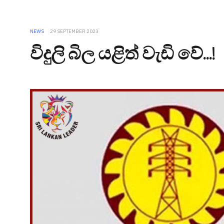
NEWS
29 SEPTEMBER 2023
විදුලි බිල යළිත් වැඩි වේ...!