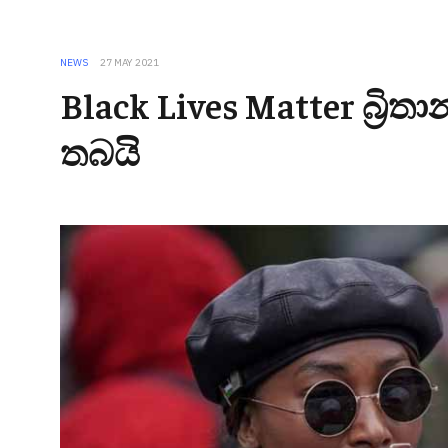
NEWS
27 MAY 2021
Black Lives Matter බ්‍රිතාන
තබයි