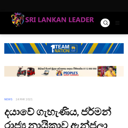
NEWS
24 MAY 2021
දයාවේ ගැහැණිය, ජර්මන්
රාජ්‍ය නායිකාව ඇන්ජලා