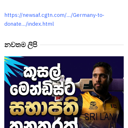
https://newsaf.cgtn.com/.../Germany-to-
donate.../index.html
නවතම ලිපි