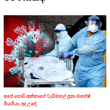
අපේ පොඩි අක්කාගේ වැඩිමහල් පුතා මහේෂ්
මියගියා. අද උදේ.