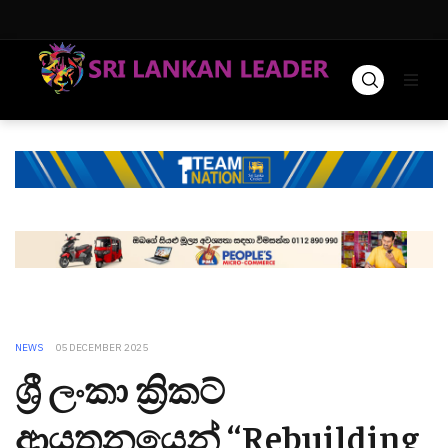
NEWS
05 DECEMBER 2025
ශ්‍රී ලංකා ක්‍රිකට්
ආයතනයෙන් ‘‘Rebuilding