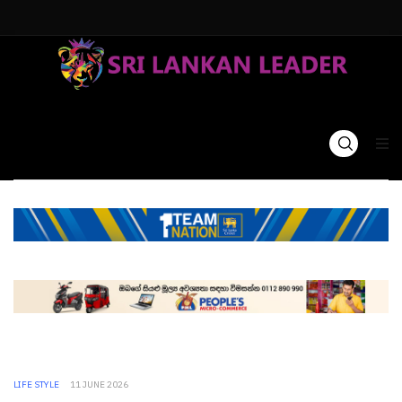
LIFE STYLE
11 JUNE 2026