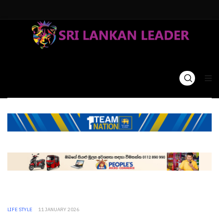
LIFE STYLE
11 JANUARY 2026