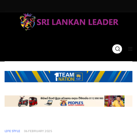
LIFE STYLE
06 FEBRUARY 2025