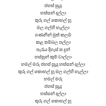
ජහස් සුයූ
හස්සන් දල්ලා
තුරු ගල් කොහල් හූ
මල ගල්හි හැල්ලා
ගණනින් මුත් කලබ්
කළ තම්බල පල්ලා
පැරැය දිගැස් ත දුන්
හස්සුන් කුම් වාල්ලා
හමල් මරු ජහස් සුයූ හස්සන් දල්ලා
තුරු ගල් කොහල් හූ මල ගල්හි හැල්ලා
හමල් මරු
ජහස් සුයූ
හස්සන් දල්ලා
තුරු ගල් කොහල් හූ