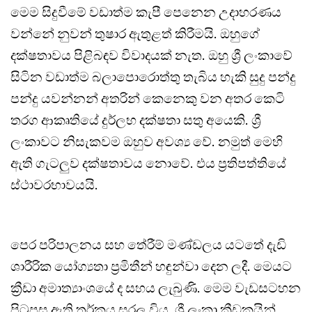
මෙම සිදුවීමේ වඩාත්ම කැපී පෙනෙන උදාහරණය
වන්නේ නුවන් තුෂාර ඇතුළත් කිරීමයි. ඔහුගේ
දක්ෂතාවය පිළිබඳව විවාදයක් නැත. ඔහු ශ්‍රී ලංකාවේ
සිටින වඩාත්ම බලාපොරොත්තු තැබිය හැකි සුදු පන්දු
පන්දු යවන්නන් අතරින් කෙනෙකු වන අතර කෙටි
තරග ආකෘතියේ දුර්ලභ දක්ෂතා සතු අයෙකි. ශ්‍රී
ලංකාවට නිසැකවම ඔහුව අවශ්‍ය වේ. නමුත් මෙහි
ඇති ගැටලුව දක්ෂතාවය නොවේ. එය ප්‍රතිපත්තියේ
ස්ථාවරභාවයයි.
පෙර පරිපාලනය සහ තේරීම් මණ්ඩලය යටතේ දැඩි
ශාරීරික යෝග්‍යතා ප්‍රමිතීන් හඳුන්වා දෙන ලදී. මෙයට
ක්‍රීඩා අමාත්‍යාංශයේ ද සහය ලැබුණි. මෙම වැඩසටහන
පිටුපස ඇති තර්කය සරල විය. ශ්‍රී ලංකා ක්‍රීඩකයින්,